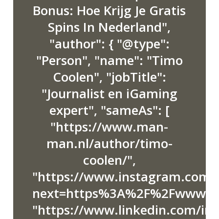
Bonus: Hoe Krijg Je Gratis
Spins In Nederland",
"author": { "@type":
"Person", "name": "Timo
Coolen", "jobTitle":
"Journalist en iGaming
expert", "sameAs": [
"https://www.man-
man.nl/author/timo-
coolen/",
"https://www.instagram.com/a
next=https%3A%2F%2Fwww.ins
"https://www.linkedin.com/in/