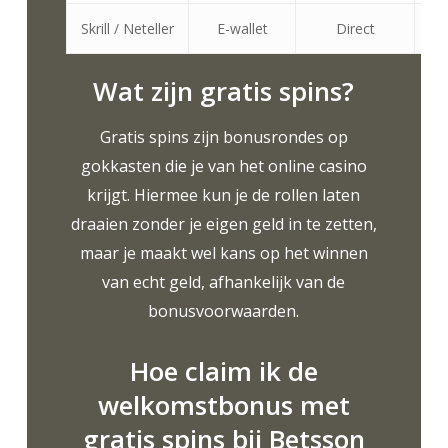
Skrill / Neteller
E-wallet
Direct
Wat zijn gratis spins?
Gratis spins zijn bonusrondes op
gokkasten die je van het online casino
krijgt. Hiermee kun je de rollen laten
draaien zonder je eigen geld in te zetten,
maar je maakt wel kans op het winnen
van echt geld, afhankelijk van de
bonusvoorwaarden.
Hoe claim ik de
welkomstbonus met
gratis spins bij Betsson