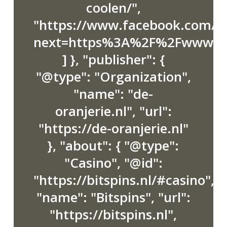
coolen/",
"https://www.facebook.com/lo
next=https%3A%2F%2Fwww.fa
] }, "publisher": {
"@type": "Organization",
"name": "de-
oranjerie.nl", "url":
"https://de-oranjerie.nl"
}, "about": { "@type":
"Casino", "@id":
"https://bitspins.nl/#casino",
"name": "Bitspins", "url":
"https://bitspins.nl",