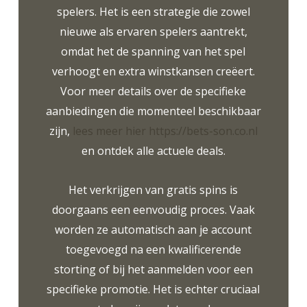
spelers. Het is een strategie die zowel
nieuwe als ervaren spelers aantrekt,
omdat het de spanning van het spel
verhoogt en extra winstkansen creëert.
Voor meer details over de specifieke
aanbiedingen die momenteel beschikbaar
zijn,
lees meer hier https://bets-son.co.nl
en ontdek alle actuele deals.
Het verkrijgen van gratis spins is
doorgaans een eenvoudig proces. Vaak
worden ze automatisch aan je account
toegevoegd na een kwalificerende
storting of bij het aanmelden voor een
specifieke promotie. Het is echter cruciaal