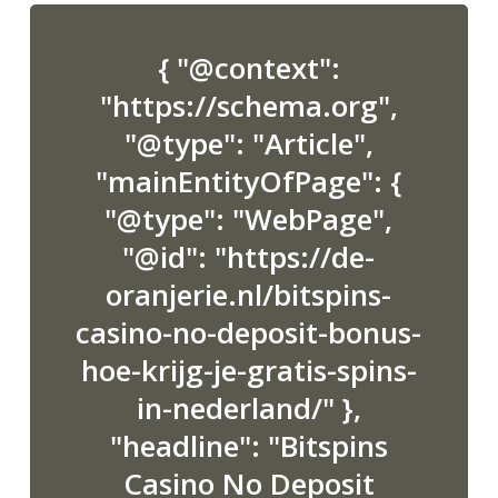
{ "@context":
"https://schema.org",
"@type": "Article",
"mainEntityOfPage": {
"@type": "WebPage",
"@id": "https://de-
oranjerie.nl/bitspins-
casino-no-deposit-bonus-
hoe-krijg-je-gratis-spins-
in-nederland/" },
"headline": "Bitspins
Casino No Deposit