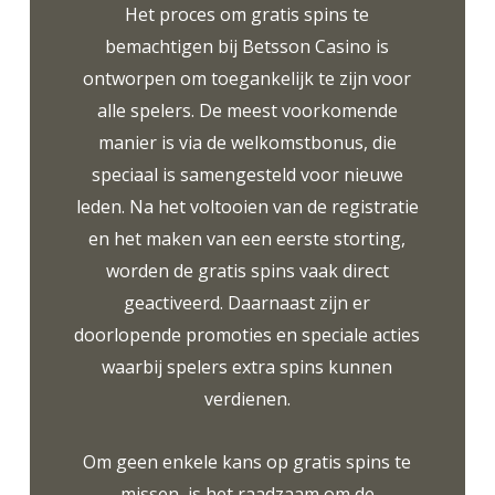
Het proces om gratis spins te
bemachtigen bij Betsson Casino is
ontworpen om toegankelijk te zijn voor
alle spelers. De meest voorkomende
manier is via de welkomstbonus, die
speciaal is samengesteld voor nieuwe
leden. Na het voltooien van de registratie
en het maken van een eerste storting,
worden de gratis spins vaak direct
geactiveerd. Daarnaast zijn er
doorlopende promoties en speciale acties
waarbij spelers extra spins kunnen
verdienen.
Om geen enkele kans op gratis spins te
missen, is het raadzaam om de