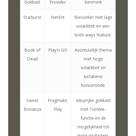
Gokkast
Provider
Kenmerk
Starburst
NetEnt
Klassieker met lage
volatiliteit en win-
both-ways feature.
Book of
Play'n GO
Avontuurlijk thema
Dead
met hoge
volatiliteit en
lucratieve
bonusronde.
Sweet
Pragmatic
Kleurrijke gokkast
Bonanza
Play
met Tumble-
functie en de
mogelijkheid tot
grote multipliers.