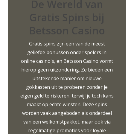
De Wereld van
Gratis Spins bij
Betsson Casino
Gratis spins zijn een van de meest
geliefde bonussen onder spelers in
online casino's, en Betsson Casino vormt
hierop geen uitzondering. Ze bieden een
uitstekende manier om nieuwe
gokkasten uit te proberen zonder je
eigen geld te riskeren, terwijl je toch kans
maakt op echte winsten. Deze spins
worden vaak aangeboden als onderdeel
van een welkomstpakket, maar ook via
regelmatige promoties voor loyale