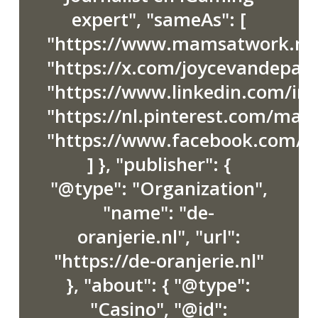
expert", "sameAs": [
"https://www.mamsatwork.nl/a
"https://x.com/joycevandepas"
"https://www.linkedin.com/in/
"https://nl.pinterest.com/mam
"https://www.facebook.com/
] }, "publisher": {
"@type": "Organization",
"name": "de-
oranjerie.nl", "url":
"https://de-oranjerie.nl"
}, "about": { "@type":
"Casino", "@id":