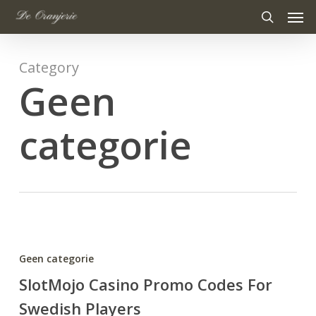
Men
Skip
to
search
main
Category
content
Geen
categorie
SlotMojo
Casino
Geen categorie
Promo
SlotMojo Casino Promo Codes For
Codes
Swedish Players
For