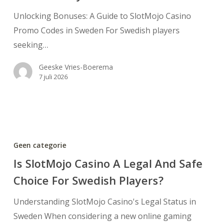
Swedish
Unlocking Bonuses: A Guide to SlotMojo Casino
Players
Promo Codes in Sweden For Swedish players
seeking…
Geeske Vries-Boerema
7 juli 2026
Is
SlotMojo
Geen categorie
Casino
Is SlotMojo Casino A Legal And Safe
A
Choice For Swedish Players?
Legal
And
Understanding SlotMojo Casino's Legal Status in
Safe
Sweden When considering a new online gaming