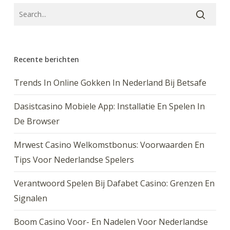
Recente berichten
Trends In Online Gokken In Nederland Bij Betsafe
Dasistcasino Mobiele App: Installatie En Spelen In
De Browser
Mrwest Casino Welkomstbonus: Voorwaarden En
Tips Voor Nederlandse Spelers
Verantwoord Spelen Bij Dafabet Casino: Grenzen En
Signalen
Boom Casino Voor- En Nadelen Voor Nederlandse