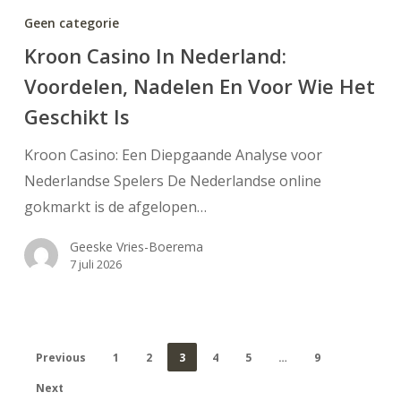
Casino
Geen categorie
In
Kroon Casino In Nederland:
Nederland:
Voordelen, Nadelen En Voor Wie Het
Voordelen,
Geschikt Is
Nadelen
En
Kroon Casino: Een Diepgaande Analyse voor
Voor
Nederlandse Spelers De Nederlandse online
Wie
gokmarkt is de afgelopen…
Het
Geeske Vries-Boerema
Geschikt
7 juli 2026
Is
Previous
1
2
3
4
5
…
9
Next