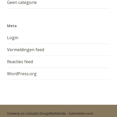
Geen categorie
Meta
Login
Vermeldingen feed
Reacties feed
WordPress.org
Ontwerp en realisatie
DesignMyWebsite
-
Aanmelden voor