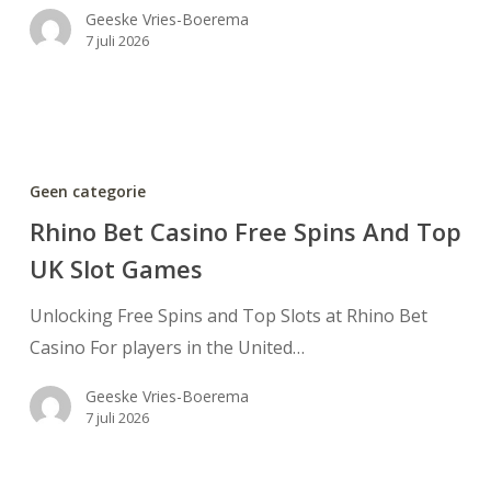
Geeske Vries-Boerema
Kingdom
7 juli 2026
Rhino
Bet
Geen categorie
Casino
Rhino Bet Casino Free Spins And Top
Free
UK Slot Games
Spins
And
Unlocking Free Spins and Top Slots at Rhino Bet
Top
Casino For players in the United…
UK
Geeske Vries-Boerema
Slot
7 juli 2026
Games