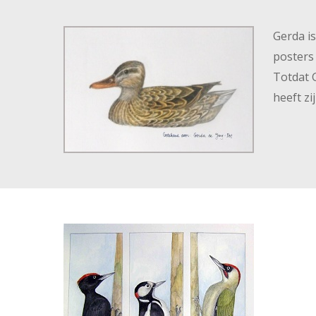
Gerda is
posters 
Totdat 
heeft z