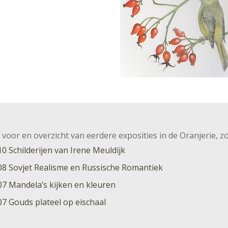
r voor en overzicht van eerdere exposities in de Oranjerie, z
0 Schilderijen van Irene Meuldijk
08 Sovjet Realisme en Russische Romantiek
07 Mandela’s kijken en kleuren
07 Gouds plateel op eischaal