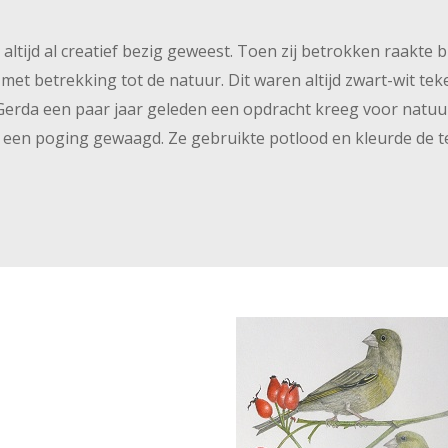
 altijd al creatief bezig geweest. Toen zij betrokken raakte 
met betrekking tot de natuur. Dit waren altijd zwart-wit t
Gerda een paar jaar geleden een opdracht kreeg voor natuurt
ij een poging gewaagd. Ze gebruikte potlood en kleurde de t