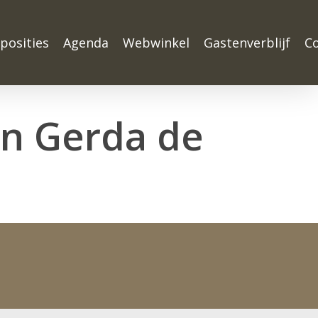
posities
Agenda
Webwinkel
Gastenverblijf
C
an Gerda de