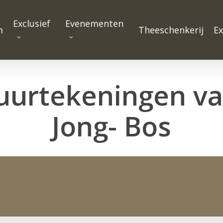
Exclusief
Evenementen
m
Theeschenkerij
Ex
uurtekeningen v
Jong- Bos