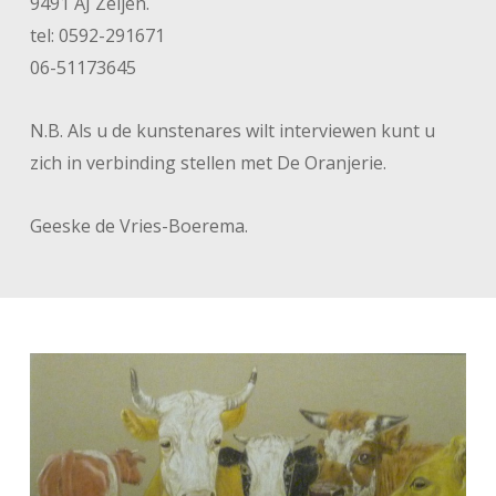
9491 AJ Zeijen.
tel: 0592-291671
06-51173645
N.B. Als u de kunstenares wilt interviewen kunt u
zich in verbinding stellen met De Oranjerie.
Geeske de Vries-Boerema.