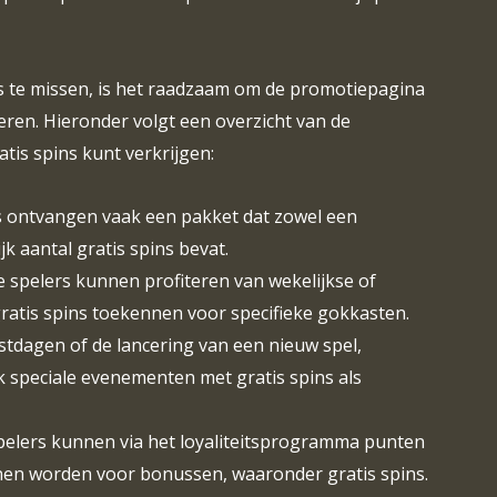
s te missen, is het raadzaam om de promotiepagina
eren. Hieronder volgt een overzicht van de
tis spins kunt verkrijgen:
 ontvangen vaak een pakket dat zowel een
k aantal gratis spins bevat.
 spelers kunnen profiteren van wekelijkse of
ratis spins toekennen voor specifieke gokkasten.
tdagen of de lancering van een nieuw spel,
 speciale evenementen met gratis spins als
pelers kunnen via het loyaliteitsprogramma punten
nen worden voor bonussen, waaronder gratis spins.