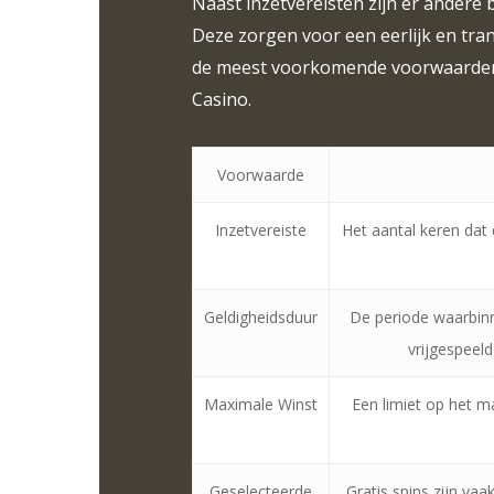
Naast inzetvereisten zijn er andere 
Deze zorgen voor een eerlijk en tra
de meest voorkomende voorwaarden d
Casino.
Voorwaarde
Inzetvereiste
Het aantal keren dat
Geldigheidsduur
De periode waarbinn
vrijgespeeld
Maximale Winst
Een limiet op het m
Geselecteerde
Gratis spins zijn vaa