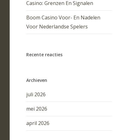
Casino: Grenzen En Signalen
Boom Casino Voor- En Nadelen
Voor Nederlandse Spelers
Recente reacties
Archieven
juli 2026
mei 2026
april 2026