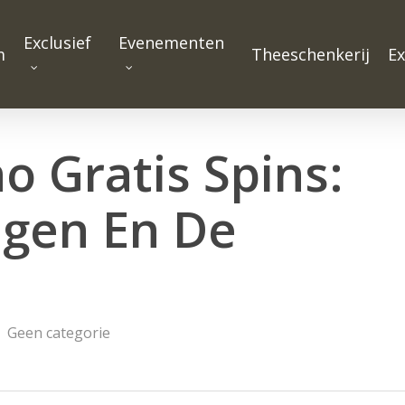
Exclusief
Evenementen
m
Theeschenkerij
Ex
o Gratis Spins:
jgen En De
Geen categorie