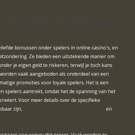
atis Spins bij Betsson
eliefde bonussen onder spelers in online casino's, en
itzondering. Ze bieden een uitstekende manier om
der je eigen geld te riskeren, terwijl je toch kans
 worden vaak aangeboden als onderdeel van een
atige promoties voor loyale spelers. Het is een
ren spelers aantrekt, omdat het de spanning van het
reëert. Voor meer details over de specifieke
baar zijn,
lees meer hier https://bets-son.co.nl
en
doorgaans een eenvoudig proces. Vaak worden ze