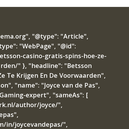
hema.org", "@type": "Article",
type": "WebPage", "@id":
betsson-casino-gratis-spins-hoe-ze-
rden/" }, "headline": "Betsson
 Ze Te Krijgen En De Voorwaarden",
son", "name": "Joyce van de Pas",
 iGaming-expert", "sameAs": [
.nl/author/joyce/",
epas",
m/in/joycevandepas/",