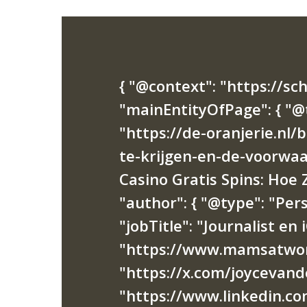
{ "@context": "https://sc
"mainEntityOfPage": { "@
"https://de-oranjerie.nl/
te-krijgen-en-de-voorwaa
Casino Gratis Spins: Hoe
"author": { "@type": "Per
"jobTitle": "Journalist en
"https://www.mamsatwork
"https://x.com/joycevand
"https://www.linkedin.co