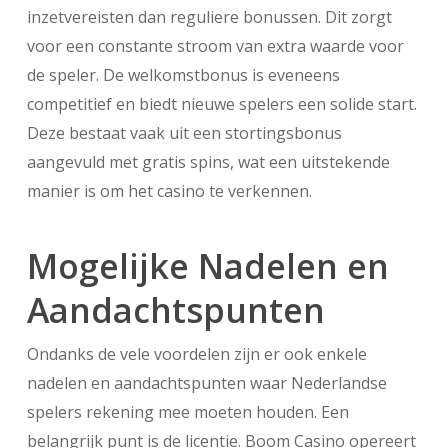
inzetvereisten dan reguliere bonussen. Dit zorgt
voor een constante stroom van extra waarde voor
de speler. De welkomstbonus is eveneens
competitief en biedt nieuwe spelers een solide start.
Deze bestaat vaak uit een stortingsbonus
aangevuld met gratis spins, wat een uitstekende
manier is om het casino te verkennen.
Mogelijke Nadelen en
Aandachtspunten
Ondanks de vele voordelen zijn er ook enkele
nadelen en aandachtspunten waar Nederlandse
spelers rekening mee moeten houden. Een
belangrijk punt is de licentie. Boom Casino opereert