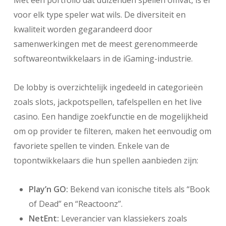
Met een portfolio dat duizenden spellen omvat, is er
voor elk type speler wat wils. De diversiteit en
kwaliteit worden gegarandeerd door
samenwerkingen met de meest gerenommeerde
softwareontwikkelaars in de iGaming-industrie.
De lobby is overzichtelijk ingedeeld in categorieën
zoals slots, jackpotspellen, tafelspellen en het live
casino. Een handige zoekfunctie en de mogelijkheid
om op provider te filteren, maken het eenvoudig om
favoriete spellen te vinden. Enkele van de
topontwikkelaars die hun spellen aanbieden zijn:
Play’n GO:
Bekend van iconische titels als “Book
of Dead” en “Reactoonz”.
NetEnt:
Leverancier van klassiekers zoals