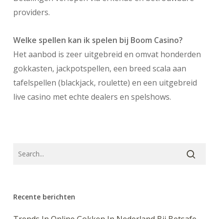
providers.
Welke spellen kan ik spelen bij Boom Casino?
Het aanbod is zeer uitgebreid en omvat honderden
gokkasten, jackpotspellen, een breed scala aan
tafelspellen (blackjack, roulette) en een uitgebreid
live casino met echte dealers en spelshows.
Recente berichten