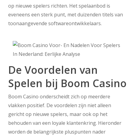
op nieuwe spelers richten. Het spelaanbod is
eveneens een sterk punt, met duizenden titels van
toonaangevende softwareontwikkelaars.
De Voordelen van
Spelen bij Boom Casino
Boom Casino onderscheidt zich op meerdere
vlakken positief. De voordelen zijn niet alleen
gericht op nieuwe spelers, maar ook op het
behouden van een loyale klantenkring. Hieronder
worden de belangrijkste pluspunten nader