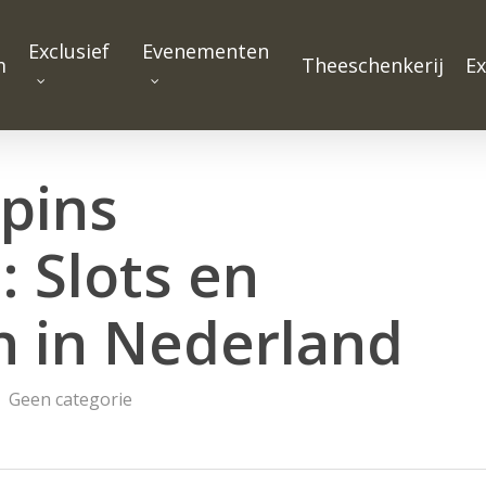
Exclusief
Evenementen
m
Theeschenkerij
Ex
pins
 Slots en
n in Nederland
Geen categorie