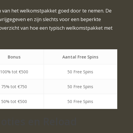
n van het welkomstpakket goed door te nemen. De
vrijgegeven en zijn slechts voor een beperkte
 overzicht van hoe een typisch welkomstpakket met
Bonus
Aantal Free Spins
100% tot €500
50 Free Spins
75% tot €750
50 Free Spins
50% tot €500
50 Free Spins
oties en Reload