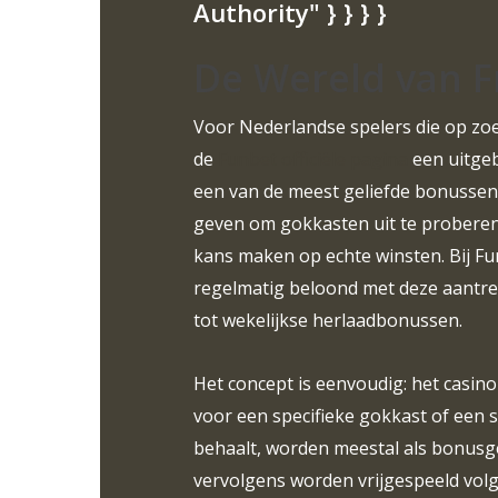
Authority" } } } }
De Wereld van F
Voor Nederlandse spelers die op zoek
de
Funbet officiële pagina
een uitgeb
een van de meest geliefde bonussen 
geven om gokkasten uit te proberen z
kans maken op echte winsten. Bij Fu
regelmatig beloond met deze aantrek
tot wekelijkse herlaadbonussen.
Het concept is eenvoudig: het casino
voor een specifieke gokkast of een s
behaalt, worden meestal als bonusg
vervolgens worden vrijgespeeld volg