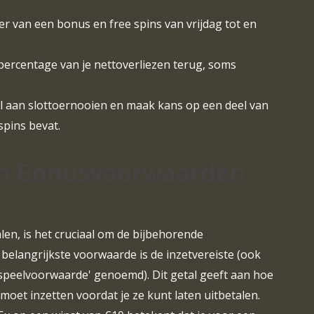
er van een bonus en free spins van vrijdag tot en
percentage van je nettoverliezen terug, soms
 aan slottoernooien en maak kans op een deel van
spins bevat.
 en Bonusvoorwaarden
alen, is het cruciaal om de bijbehorende
elangrijkste voorwaarde is de inzetvereiste (ook
speelvoorwaarde' genoemd). Dit getal geeft aan hoe
s moet inzetten voordat je ze kunt laten uitbetalen.