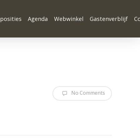
posities
Agenda
Webwinkel
Gastenverblijf
C
No Comments