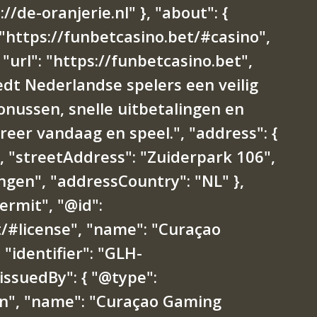
://de-oranjerie.nl" }, "about": {
 "https://funbetcasino.bet/#casino",
"url": "https://funbetcasino.bet",
edt Nederlandse spelers een veilig
onussen, snelle uitbetalingen en
reer vandaag en speel.", "address": {
, "streetAddress": "Zuiderpark 106",
ngen", "addressCountry": "NL" },
ermit", "@id":
t/#license", "name": "Curaçao
"identifier": "GLH-
suedBy": { "@type":
n", "name": "Curaçao Gaming