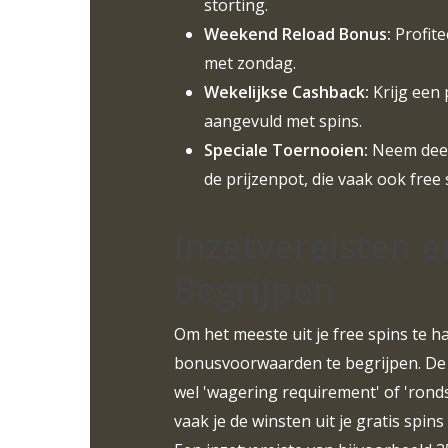
storting.
Weekend Reload Bonus:
Profite
met zondag.
Wekelijkse Cashback:
Krijg een 
aangevuld met spins.
Speciale Toernooien:
Neem deel
de prijzenpot, die vaak ook free 
Inzetvereisten
Begrijpen
Om het meeste uit je free spins te h
bonusvoorwaarden te begrijpen. De b
wel 'wagering requirement' of 'rond
vaak je de winsten uit je gratis spin