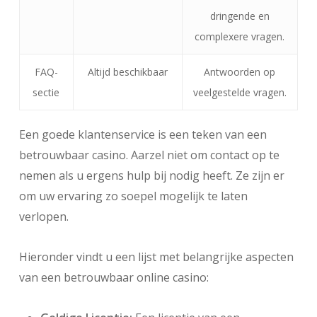
dringende en
complexere vragen.
FAQ-
Altijd beschikbaar
Antwoorden op
sectie
veelgestelde vragen.
Een goede klantenservice is een teken van een
betrouwbaar casino. Aarzel niet om contact op te
nemen als u ergens hulp bij nodig heeft. Ze zijn er
om uw ervaring zo soepel mogelijk te laten
verlopen.
Hieronder vindt u een lijst met belangrijke aspecten
van een betrouwbaar online casino: