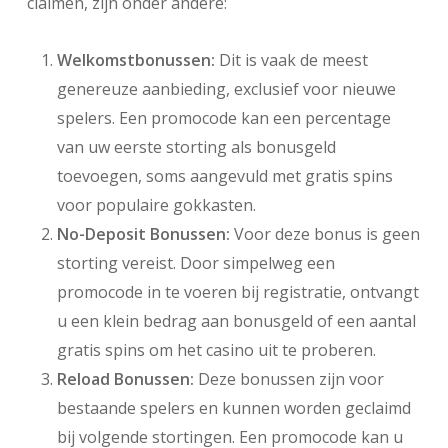
claimen, zijn onder andere:
Welkomstbonussen:
Dit is vaak de meest
genereuze aanbieding, exclusief voor nieuwe
spelers. Een promocode kan een percentage
van uw eerste storting als bonusgeld
toevoegen, soms aangevuld met gratis spins
voor populaire gokkasten.
No-Deposit Bonussen:
Voor deze bonus is geen
storting vereist. Door simpelweg een
promocode in te voeren bij registratie, ontvangt
u een klein bedrag aan bonusgeld of een aantal
gratis spins om het casino uit te proberen.
Reload Bonussen:
Deze bonussen zijn voor
bestaande spelers en kunnen worden geclaimd
bij volgende stortingen. Een promocode kan u