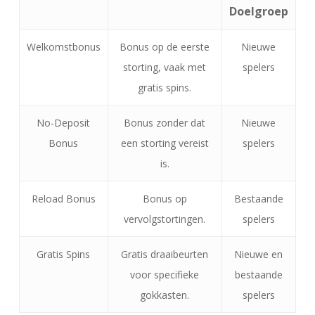
Doelgroep
Welkomstbonus
Bonus op de eerste
Nieuwe
storting, vaak met
spelers
gratis spins.
No-Deposit
Bonus zonder dat
Nieuwe
Bonus
een storting vereist
spelers
is.
Reload Bonus
Bonus op
Bestaande
vervolgstortingen.
spelers
Gratis Spins
Gratis draaibeurten
Nieuwe en
voor specifieke
bestaande
gokkasten.
spelers