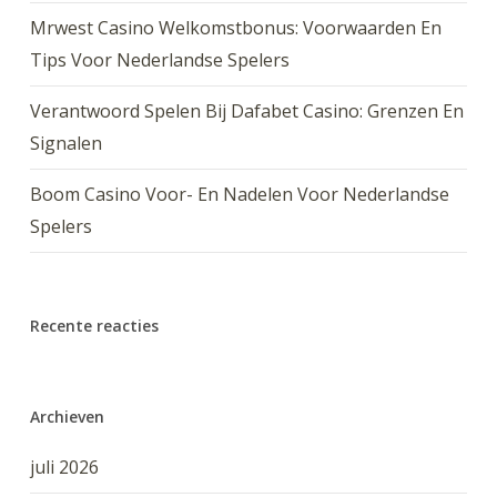
Mrwest Casino Welkomstbonus: Voorwaarden En
Tips Voor Nederlandse Spelers
Verantwoord Spelen Bij Dafabet Casino: Grenzen En
Signalen
Boom Casino Voor- En Nadelen Voor Nederlandse
Spelers
Recente reacties
Archieven
juli 2026