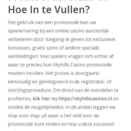
Hoe In te Vullen?
Het gebruik van een promocode kan uw
speelervaring bij een online casino aanzienlijk
verbeteren door toegang te geven tot exclusieve
bonussen, gratis spins of andere speciale
aanbiedingen. Veel spelers vragen zich echter af
waar ze precies hun Skyhills Casino promocode
moeten invullen. Het proces is doorgaans
eenvoudig en geïntegreerd in de registratie- of
stortingsprocedure. Om direct van de voordelen te
profiteren,
klik hier nu https://skyhillscasinos.nl
en
ontdek de mogelijkheden. In dit artikel leggen we
stap voor stap uit waar u het veld voor de
promocode kunt vinden en hoe u deze succesvol