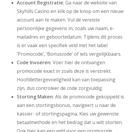
Account Registratie:
Ga naar de website van
Skyhills Casino en klik op de knop om een nieuw
account aan te maken. Vul de vereiste
persoonlijke gegevens in, zoals uw naam, e-
mailadres en geboortedatum. Tijdens dit proces
is er vaak een specifiek veld met het label
‘Promocode’, ‘Bonuscode’ of iets vergelijkbaars.
Code Invoeren:
Voer hier de ontvangen
promocode exact in zoals deze is verstrekt.
Hoofdlettergevoeligheid kan van toepassing
zijn, dus controleer de code zorgvuldig.
Storting Maken:
Als de promocode gekoppeld is
aan een stortingsbonus, navigeert u naar de
kassier- of stortingspagina. Kies uw gewenste
betaalmethode en het bedrag dat u wilt storten.
Ook hier kan een veld voor een promocode