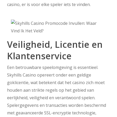
casino, er is voor elke speler iets te vinden.
Veiligheid, Licentie en
Klantenservice
Een betrouwbare speelomgeving is essentieel.
Skyhills Casino opereert onder een geldige
goklicentie, wat betekent dat het casino zich moet
houden aan strikte regels op het gebied van
eerlijkheid, veiligheid en verantwoord spelen.
Spelergegevens en transacties worden beschermd
met geavanceerde SSL-encryptie technologie,