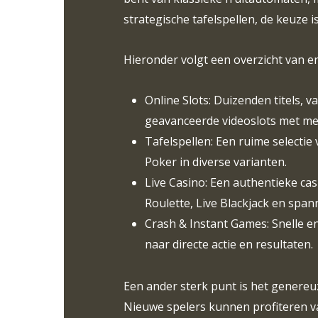
strategische tafelspellen, de keuze i
Hieronder volgt een overzicht van en
Online Slots: Duizenden titels, v
geavanceerde videoslots met m
Tafelspellen: Een ruime selectie 
Poker in diverse varianten.
Live Casino: Een authentieke casi
Roulette, Live Blackjack en sp
Crash & Instant Games: Snelle e
naar directe actie en resultaten.
Een ander sterk punt is het genere
Nieuwe spelers kunnen profiteren va