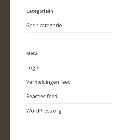
Categorieën
Geen categorie
Meta
Login
Vermeldingen feed
Reacties feed
WordPress.org