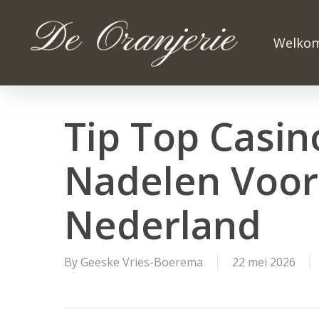
Skip
to
Welko
main
content
Tip Top Casin
Nadelen Voor 
Nederland
By
Geeske Vries-Boerema
22 mei 2026