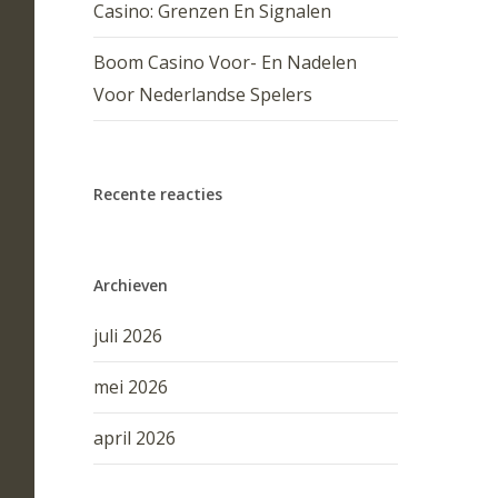
Casino: Grenzen En Signalen
Boom Casino Voor- En Nadelen
Voor Nederlandse Spelers
Recente reacties
Archieven
juli 2026
mei 2026
april 2026